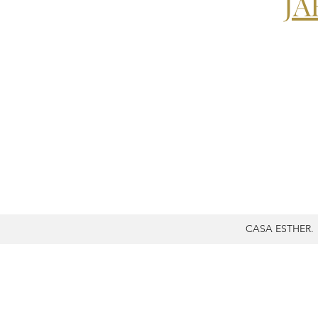
JA
CASA ESTHER.