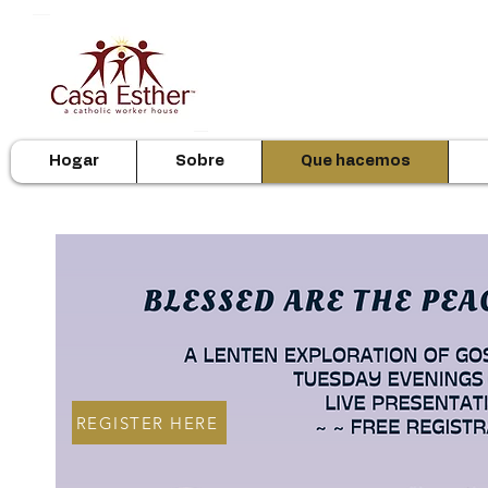
Hogar
Sobre
Que hacemos
REGISTER HERE