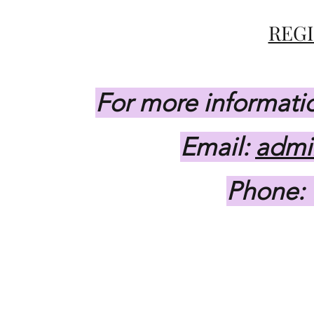
REGI
For more informati
Email:
admi
Phone: 